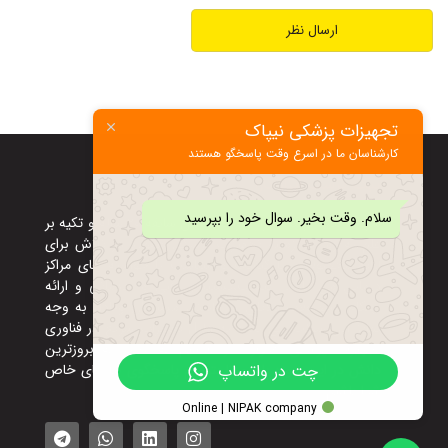
تجهیزات پزشکی نیپاک
کارشناسان ما در اسرع وقت پاسخگو هستند
نيک پزشک ابزار کارا
سلام. وقت بخیر. سوال خود را بپرسید
شرکت نیک پزشک ابزار کارا با داشتن سابقه ۲۰ ساله و تکیه بر
علم به روز در زمینه تجهیزات پزشکی همواره در تلاش برای
ارائه محصولاتی با کیفیت و متناسب با خواسته های مراکز
درمانی می باشد. کیفیت،پشتیبانی فنی و خدماتی و ارائه
بهنگام محصولات دلایلی بر داشتن مشتریان وفادار به وجه
تمایز این شرکت می باشد به دلیل تغییرات سریع در فناوری
تجهیزات پزشکی همواره در تلاشیم که مجهز به بروزترین
دانش در این حوزه باشیم تا بتوانیم پاسخگوی نیازهای خاص
چت در واتساپ
شما باشیم.
Online | NIPAK company