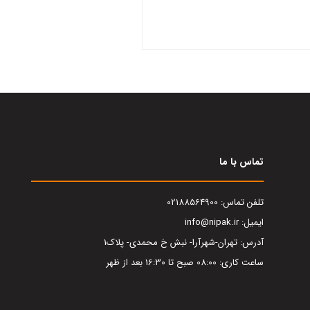
تماس با ما
تلفن تماس: 02188564900
ایمیل: info@nipak.ir
آدرس: تهران-شهرآرا- نبش خ محمدی- پلاک1
ساعت کاری: 08:00 صبح تا 16:30 بعد از ظهر