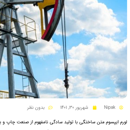
Nipak
شهریور 30, 1401
بدون نظر
لورم ایپسوم متن ساختگی با تولید سادگی نامفهوم از صنعت چاپ و با