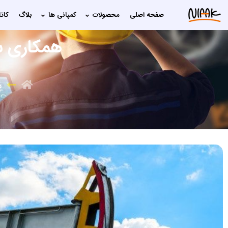
صفحه اصلی
محصولات
کمپاني ها
بلاگ
کات
همکاری شرکت 
پ