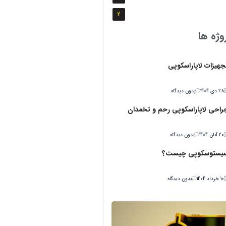
2
وژه ها
جهیزات لاپاراسکوپی
28 دی 1404
بدون دیدگاه
راحي لاپاراسکوپي رحم و تخمدان
20 آبان 1404
بدون دیدگاه
یستوسکوپی چیست؟
10 خرداد 1404
بدون دیدگاه