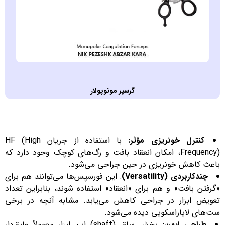
گرسپر مونوپولار
کنترل خونریزی مؤثر:
با استفاده از جریان HF (High
Frequency)، امکان انعقاد بافت و رگ‌های کوچک وجود دارد که
باعث کاهش خونریزی در حین جراحی می‌شود.
چندکاربردی (Versatility)
: این فورسپس‌ها می‌توانند هم برای
«گرفتن بافت» و هم برای «انعقاد» استفاده شوند، بنابراین تعداد
تعویض ابزار در جراحی کاهش می‌یابد. مشابه آنچه در برخی
ست‌های لاپاراسکوپی دیده می‌شود.
طراحی ایمن:
بخش ساق (shaft) این ابزار معمولاً عایق‌دار