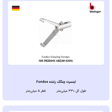
اينسرت چنگک زننده Fundus
طول کل ۳۳۰ میلی‌متر قطر ۵ میلی‌متر