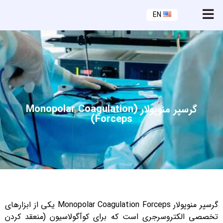
EN
گرسپر منوپولار (Monopolar Coagulation
Forceps)
گرسپر منوپولار Monopolar Coagulation Forceps یکی از ابزارهای
تخصصی الکتروسرجری است که برای کوآگولاسیون (منعقد کردن