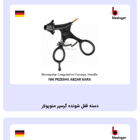
دسته قفل شونده گرسپر منوپولار