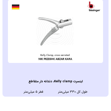
اينسرت Kelly clamp، دندانه دار متقاطع
طول کل ۳۳۰ میلی‌متر قطر ۵ میلی‌متر