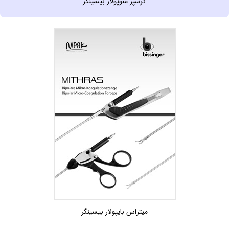
گرسپر منوپولار بيسينگر
ميتراس بايپولار بيسينگر