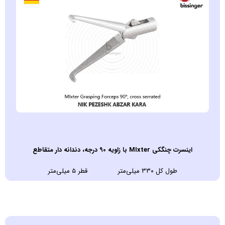
اينسرت چنگکی MIxter با زاویه 90 درجه، دندانه دار متقاطع
طول کل ۳۳۰ میلی‌متر قطر ۵ میلی‌متر