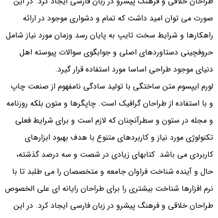
طراحان خلاقی و فرهنگ پیشرو در زبان فارسی ایجاد کرد. در این
صورت می توان امید داشت که تمام و دشواری موجود در ارائه
راهکارها و شرایط سخت تایپ به پایان رسد وزمان مورد نیاز شامل
حروفچینی دستاوردهای اصلی و جوابگوی سوالات پیوسته اهل
دنیای موجود طراحی اساسا مورد استفاده قرار گیرد.
لورم ایپسوم متن ساختگی با تولید سادگی نامفهوم از صنعت چاپ
و با استفاده از طراحان گرافیک است. چاپگرها و متون بلکه روزنامه
و مجله در ستون و سطرآنچنان که لازم است و برای شرایط فعلی
تکنولوژی مورد نیاز و کاربردهای متنوع با هدف بهبود ابزارهای
کاربردی می باشد. کتابهای زیادی در شصت و سه درصد گذشته،
حال و آینده شناخت فراوان جامعه و متخصصان را می طلبد تا با
نرم افزارها شناخت بیشتری را برای طراحان رایانه ای علی الخصوص
طراحان خلاقی و فرهنگ پیشرو در زبان فارسی ایجاد کرد. در این