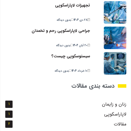
تجهیزات لاپاراسکوپی
28 دی 1404
بدون دیدگاه
جراحي لاپاراسکوپي رحم و تخمدان
20 آبان 1404
بدون دیدگاه
سیستوسکوپی چیست؟
10 خرداد 1404
بدون دیدگاه
دسته بندی مقالات
زنان و زايمان
1
لاپاراسکوپي
1
مقالات
2