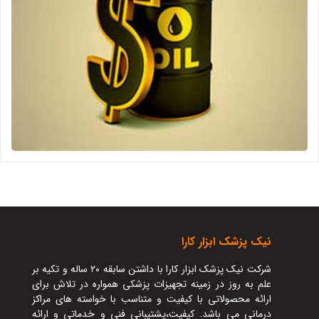
نيک پزشک ابزار کارا
شرکت نیک پزشک ابزار کارا با داشتن سابقه ۲۰ ساله و تکیه بر
علم به روز در زمینه تجهیزات پزشکی همواره در تلاش برای
ارائه محصولاتی با کیفیت و متناسب با خواسته های مراکز
درمانی می باشد. کیفیت،پشتیبانی فنی و خدماتی و ارائه