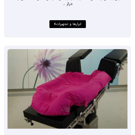
دراز …
ابزارها و تجهیزات